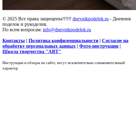
© 2025 Все права защищены!!!!!!
dnevnikpodelok.ru
- Дневник
поделок и рукоделия.
По всем вопросам:
info@dnevnikpodelok.ru
Контакты
|
Политика конфиденциальности
|
Согласие на
обработку персональных данных
|
Фото-инструкции
|
Школа творчества "ART"
Инструкции и обзоры на сайте, несут исключительно ознакомительный
характер.