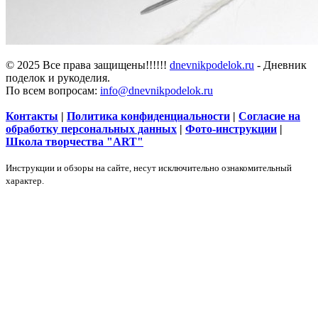
© 2025 Все права защищены!!!!!!
dnevnikpodelok.ru
- Дневник
поделок и рукоделия.
По всем вопросам:
info@dnevnikpodelok.ru
Контакты
|
Политика конфиденциальности
|
Согласие на
обработку персональных данных
|
Фото-инструкции
|
Школа творчества "ART"
Инструкции и обзоры на сайте, несут исключительно ознакомительный
характер.