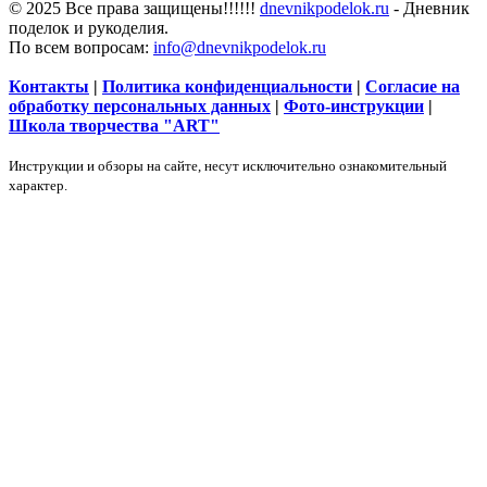
© 2025 Все права защищены!!!!!!
dnevnikpodelok.ru
- Дневник
поделок и рукоделия.
По всем вопросам:
info@dnevnikpodelok.ru
Контакты
|
Политика конфиденциальности
|
Согласие на
обработку персональных данных
|
Фото-инструкции
|
Школа творчества "ART"
Инструкции и обзоры на сайте, несут исключительно ознакомительный
характер.