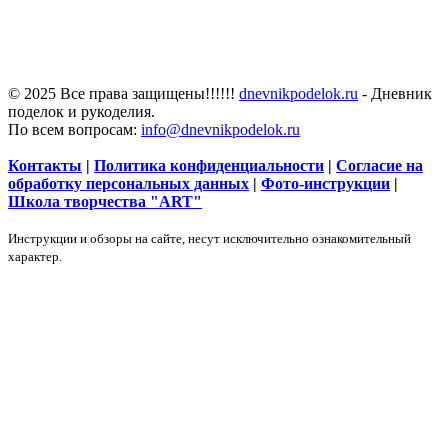
© 2025 Все права защищены!!!!!!
dnevnikpodelok.ru
- Дневник
поделок и рукоделия.
По всем вопросам:
info@dnevnikpodelok.ru
Контакты
|
Политика конфиденциальности
|
Согласие на
обработку персональных данных
|
Фото-инструкции
|
Школа творчества "ART"
Инструкции и обзоры на сайте, несут исключительно ознакомительный
характер.