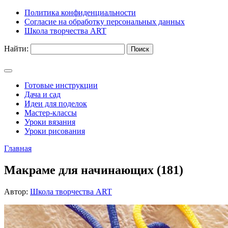
Политика конфиденциальности
Согласие на обработку персональных данных
Школа творчества ART
Найти:
Готовые инструкции
Дача и сад
Идеи для поделок
Мастер-классы
Уроки вязания
Уроки рисования
Главная
Макраме для начинающих (181)
Автор:
Школа творчества ART