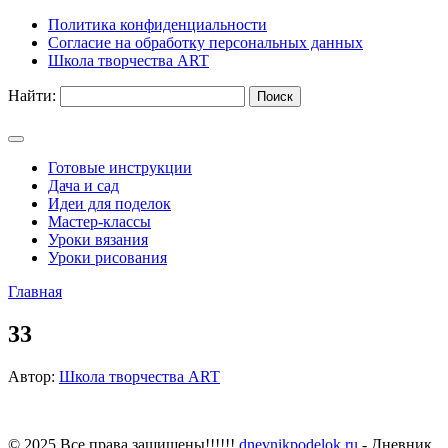
Политика конфиденциальности
Согласие на обработку персональных данных
Школа творчества ART
Найти:
Готовые инструкции
Дача и сад
Идеи для поделок
Мастер-классы
Уроки вязания
Уроки рисования
Главная
33
Автор:
Школа творчества ART
© 2025 Все права защищены!!!!!!
dnevnikpodelok.ru
- Дневник