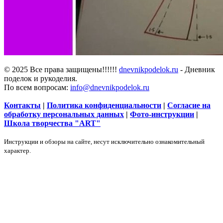
© 2025 Все права защищены!!!!!!
dnevnikpodelok.ru
- Дневник
поделок и рукоделия.
По всем вопросам:
info@dnevnikpodelok.ru
Контакты
|
Политика конфиденциальности
|
Согласие на
обработку персональных данных
|
Фото-инструкции
|
Школа творчества "ART"
Инструкции и обзоры на сайте, несут исключительно ознакомительный
характер.