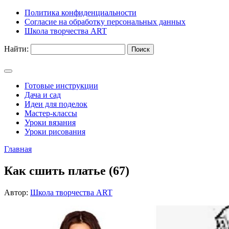
Политика конфиденциальности
Согласие на обработку персональных данных
Школа творчества ART
Найти:
Готовые инструкции
Дача и сад
Идеи для поделок
Мастер-классы
Уроки вязания
Уроки рисования
Главная
Как сшить платье (67)
Автор:
Школа творчества ART