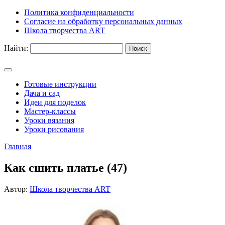
Политика конфиденциальности
Согласие на обработку персональных данных
Школа творчества ART
Найти:
Готовые инструкции
Дача и сад
Идеи для поделок
Мастер-классы
Уроки вязания
Уроки рисования
Главная
Как сшить платье (47)
Автор:
Школа творчества ART