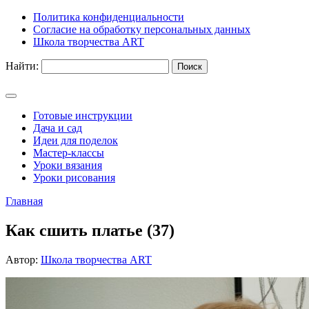
Политика конфиденциальности
Согласие на обработку персональных данных
Школа творчества ART
Найти:
Готовые инструкции
Дача и сад
Идеи для поделок
Мастер-классы
Уроки вязания
Уроки рисования
Главная
Как сшить платье (37)
Автор:
Школа творчества ART