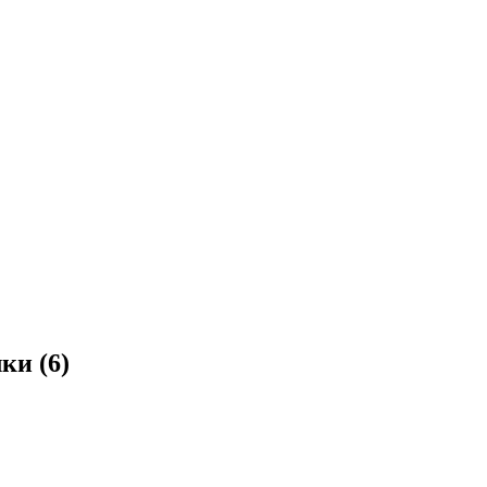
ки (6)