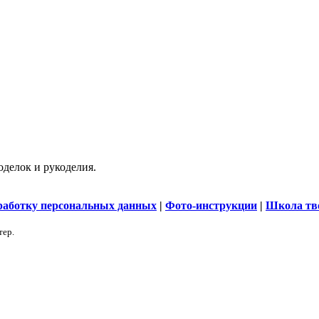
делок и рукоделия.
бработку персональных данных
|
Фото-инструкции
|
Школа тв
тер.