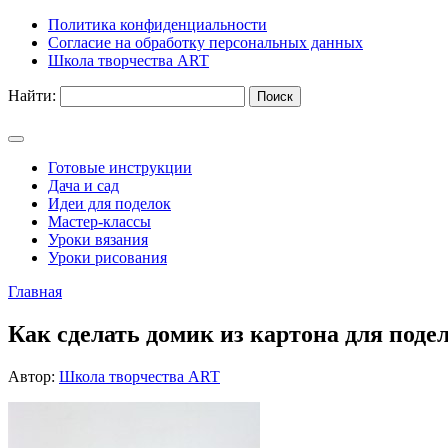
Политика конфиденциальности
Согласие на обработку персональных данных
Школа творчества ART
Найти:
Готовые инструкции
Дача и сад
Идеи для поделок
Мастер-классы
Уроки вязания
Уроки рисования
Главная
Как сделать домик из картона для подел
Автор:
Школа творчества ART