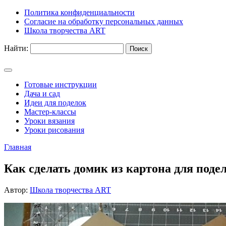
Политика конфиденциальности
Согласие на обработку персональных данных
Школа творчества ART
Найти:
Готовые инструкции
Дача и сад
Идеи для поделок
Мастер-классы
Уроки вязания
Уроки рисования
Главная
Как сделать домик из картона для подел
Автор:
Школа творчества ART