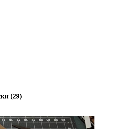
ки (29)