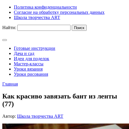
Политика конфиденциальности
Согласие на обработку персональных данных
Школа творчества ART
Найти:
Готовые инструкции
Дача и сад
Идеи для поделок
Мастер-классы
Уроки вязания
Уроки рисования
Главная
Как красиво завязать бант из ленты
(77)
Автор:
Школа творчества ART