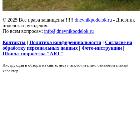
© 2025 Все права защищены!!!!!!
dnevnikpodelok.ru
- Дневник
поделок и рукоделия.
По всем вопросам:
info@dnevnikpodelok.ru
Контакты
|
Политика конфиденциальности
|
Согласие на
обработку персональных данных
|
Фото-инструкции
|
Школа творчества "ART"
Инструкции и обзоры на сайте, несут исключительно ознакомительный
характер.