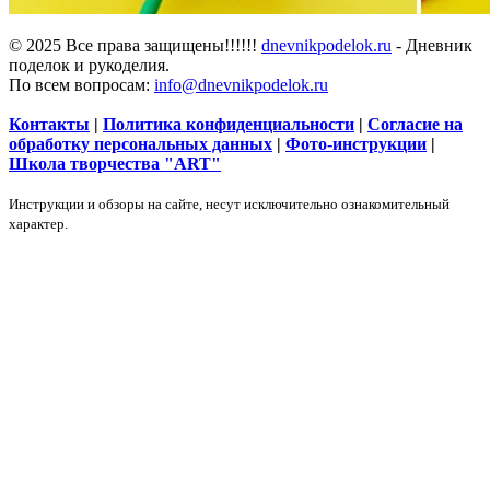
© 2025 Все права защищены!!!!!!
dnevnikpodelok.ru
- Дневник
поделок и рукоделия.
По всем вопросам:
info@dnevnikpodelok.ru
Контакты
|
Политика конфиденциальности
|
Согласие на
обработку персональных данных
|
Фото-инструкции
|
Школа творчества "ART"
Инструкции и обзоры на сайте, несут исключительно ознакомительный
характер.